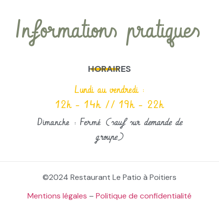
Informations pratiques
HORAIRES
Lundi au vendredi :
12h – 14h // 19h – 22h
Dimanche : Fermé
(sauf sur demande de
groupe)
©2024 Restaurant Le Patio à Poitiers
Mentions légales
–
Politique de confidentialité