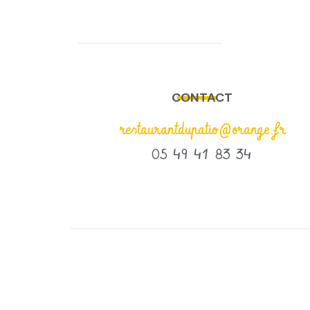
CONTACT
restaurantdupatio@orange.fr
05 49 41 83 34