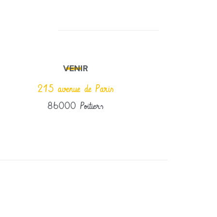
VENIR
215 avenue de Paris
86000 Poitiers