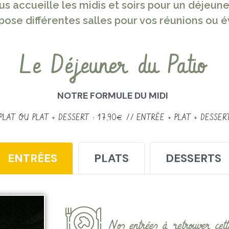
us accueille les midis et soirs pour un déjeuner
pose différentes salles pour vos réunions ou
Le Déjeuner du Patio
NOTRE FORMULE DU MIDI
PLAT OU PLAT + DESSERT : 17,90€ // ENTRÉE + PLAT + DESSERT
ENTRÉES
PLATS
DESSERTS
Nos entrées à retrouver ce