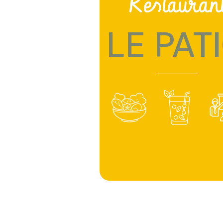
Restauran
LE PAT