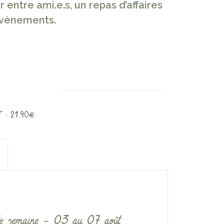
 entre ami.e.s, un repas d’affaires
 évènements.
 : 21,90€
tte semaine – 03 au 07 août