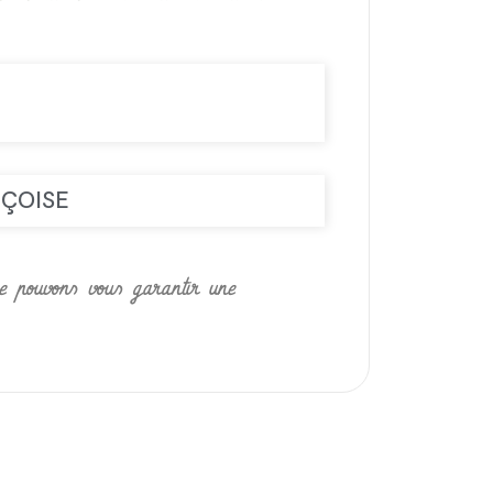
IÇOISE
ne pouvons vous garantir une