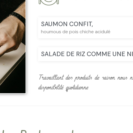
SAUMON CONFIT,
houmous de pois chiche acidulé
SALADE DE RIZ COMME UNE N
Travaillant des produits de saison nous 
disponibilité quotidienne